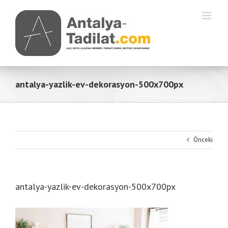
Skip
to
content
antalya-yazlik-ev-dekorasyon-500x700px
Önceki
antalya-yazlik-ev-dekorasyon-500x700px