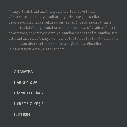
Antalya-tadilat, tadilat, Antalyatadilat, Tadilat-Antalya,
#Antalyatadilat, Antalya, tadilat, boya, dekorasyon, tadilat
dekorasyon, tadilat ve dekorasyon, tadilat & dekorasyon, Antalya
tadilat, tadilat Antalya, Antalya ev tadilat, Antalya ofis tadilat, Antalya
dekorasyon, dekorasyon Antalya, Antalya ev ofis tadilat, Antalya usta,
usta, tadilat ustası, Antalya komple ev tadilatı, ev tadilatı Antalya, villa
tadilatı. #antalya #tadilat #dekorasyon @antalya @tadilat
@dekorasyon Antalya-Tadilat.com
ANASAYFA
HAKKIMIZDA
HİZMETLERİMİZ
ÜCRETSİZ KEŞİF
İLETİŞİM